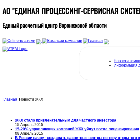
АО "ЕДИНАЯ ПРОЦЕССИНГ-СЕРВИСНАЯ СИС
Единый расчетный центр Воронежской области
Новости комп
Информация 
Главная
Новости ЖКХ
ЖКХ стало привлекательным для частного инвестора
15 Апрель 2015
15-20% управляющих компаний ЖКХ уйдут после лицензирования
08 Апрель 2015
В России начнут создавать расчетные центры по типу открытого 