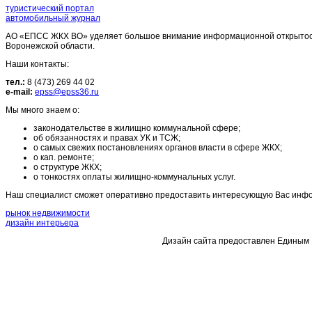
туристический портал
автомобильный журнал
АО «ЕПСС ЖКХ ВО» уделяет большое внимание информационной открытости
Воронежской области.
Наши контакты:
тел.:
8 (473) 269 44 02
e-mail:
epss@epss36.ru
Мы много знаем о:
законодательстве в жилищно коммунальной сфере;
об обязанностях и правах УК и ТСЖ;
о самых свежих постановлениях органов власти в сфере ЖКХ;
о кап. ремонте;
о структуре ЖКХ;
о тонкостях оплаты жилищно-коммунальных услуг.
Наш специалист сможет оперативно предоставить интересующую Вас инфор
рынок недвижимости
дизайн интерьера
Дизайн сайта предоставлен Единым 