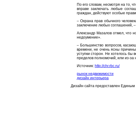
По его словам, несмотря на то, 
вправе заключать любые согла
граждан, действуют особые прави
– Охрана прав обычного человек
заключение любых соглашений, –
Александр Мазалов отмел, что 
недоумение».
– Большинство вопросов, касаю
времени, не очень ясны причин
уступки сторон. Не хотелось бы 
пределов полномочий, или из-за 
Источник:
http://chr.rbc.ru/
рынок недвижимости
дизайн интерьера
Дизайн сайта предоставлен Единым 