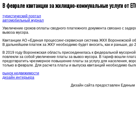
В феврале квитанции за жилищно-коммунальные услуги от ЕП
туристический портал
автомобильный журнал
Увеличение сроков оплаты сводного платежного документа связано с задер
вывоза мусора.
Квитанции АО «Единая процессинг-сервисная система ЖКХ Воронежской обл
В дальнейшем платеж за ЖКУ необходимо будет вносить, как и раньше, до 2
В 2019 году Воронежская область присоединилась к федеральной мусорно
повлекли за собой увеличение платы за вывоз мусора. В тариф вошли плат
предотвратить чрезмерное повышение платы за услугу для населения, воро
только в феврале. Для расчета платы и выпуска квитанций необходимо был
рынок недвижимости
дизайн интерьера
Дизайн сайта предоставлен Единым 